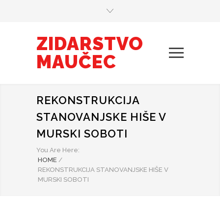
ZIDARSTVO
MAUČEC
REKONSTRUKCIJA
STANOVANJSKE HIŠE V
MURSKI SOBOTI
You Are Here:
HOME
/
REKONSTRUKCIJA STANOVANJSKE HIŠE V
MURSKI SOBOTI