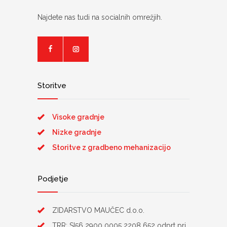
Najdete nas tudi na socialnih omrežjih.
Storitve
Visoke gradnje
Nizke gradnje
Storitve z gradbeno mehanizacijo
Podjetje
ZIDARSTVO MAUČEC d.o.o.
TRR: SI56 2900 0005 2208 652 odprt pri