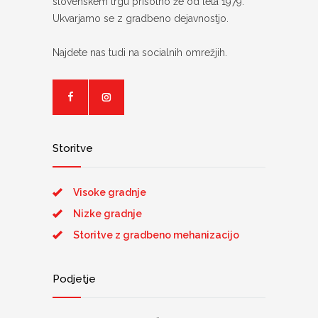
slovenskem trgu prisotno že od leta 1979.
Ukvarjamo se z gradbeno dejavnostjo.
Najdete nas tudi na socialnih omrežjih.
Storitve
Visoke gradnje
Nizke gradnje
Storitve z gradbeno mehanizacijo
Podjetje