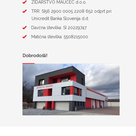
ZIDARSTVO MAUČEC d.o.o.
TRR: SI56 2900 0005 2208 652 odprt pri
Unicredit Banka Slovenija d.d.
Davčna številka: SI 20229747
Matična številka: 5508215000
Dobrodošli!