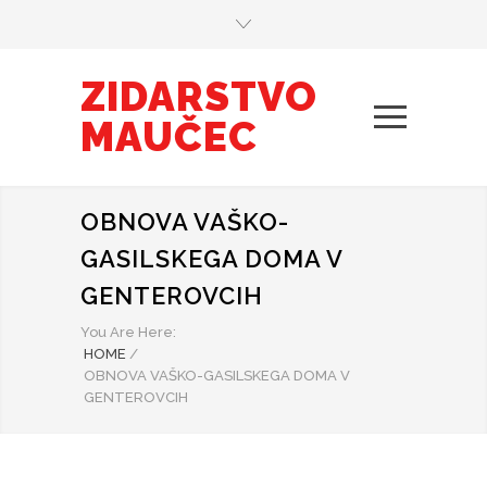
ZIDARSTVO
MAUČEC
OBNOVA VAŠKO-
GASILSKEGA DOMA V
GENTEROVCIH
You Are Here:
HOME
/
OBNOVA VAŠKO-GASILSKEGA DOMA V
GENTEROVCIH