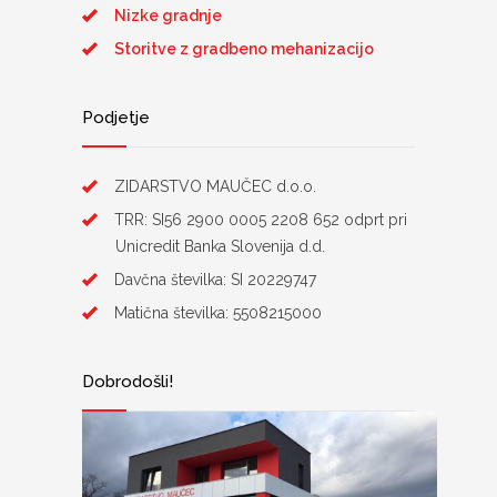
Nizke gradnje
Storitve z gradbeno mehanizacijo
Podjetje
ZIDARSTVO MAUČEC d.o.o.
TRR: SI56 2900 0005 2208 652 odprt pri
Unicredit Banka Slovenija d.d.
Davčna številka: SI 20229747
Matična številka: 5508215000
Dobrodošli!