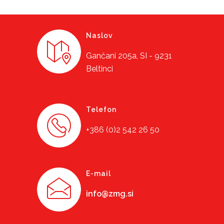
Naslov
Gančani 205a, SI - 9231
Beltinci
Telefon
+386 (0)2 542 26 50
E-mail
info@zmg.si