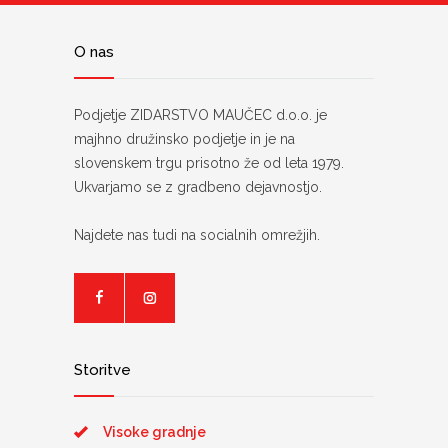
O nas
Podjetje ZIDARSTVO MAUČEC d.o.o. je
majhno družinsko podjetje in je na
slovenskem trgu prisotno že od leta 1979.
Ukvarjamo se z gradbeno dejavnostjo.
Najdete nas tudi na socialnih omrežjih.
Storitve
Visoke gradnje