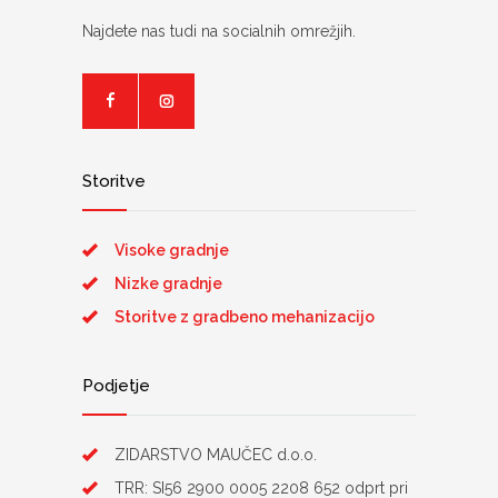
Najdete nas tudi na socialnih omrežjih.
Storitve
Visoke gradnje
Nizke gradnje
Storitve z gradbeno mehanizacijo
Podjetje
ZIDARSTVO MAUČEC d.o.o.
TRR: SI56 2900 0005 2208 652 odprt pri