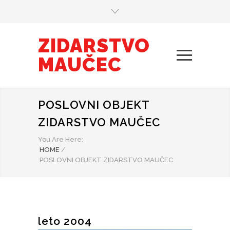
ZIDARSTVO
MAUČEC
POSLOVNI OBJEKT
ZIDARSTVO MAUČEC
You Are Here:
HOME
/
POSLOVNI OBJEKT ZIDARSTVO MAUČEC
leto 2004