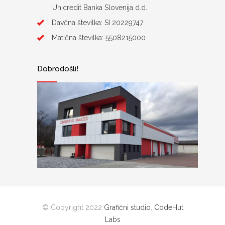
Unicredit Banka Slovenija d.d.
Davčna številka: SI 20229747
Matična številka: 5508215000
Dobrodošli!
© Copyright 2022
Grafični studio
,
CodeHut
Labs