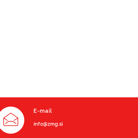
E-mail
info@zmg.si