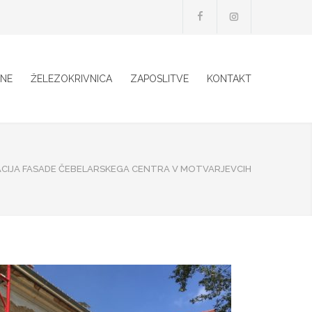
INE
ŽELEZOKRIVNICA
ZAPOSLITVE
KONTAKT
CIJA FASADE ČEBELARSKEGA CENTRA V MOTVARJEVCIH