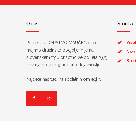
O nas
Storitve
Viso
Podjetje ZIDARSTVO MAUČEC d.o.o. je
majhno družinsko podjetje in je na
Nizk
slovenskem trgu prisotno že od leta 1979.
Stor
Ukvarjamo se z gradbeno dejavnostjo.
Najdete nas tudi na socialnih omrežjih.