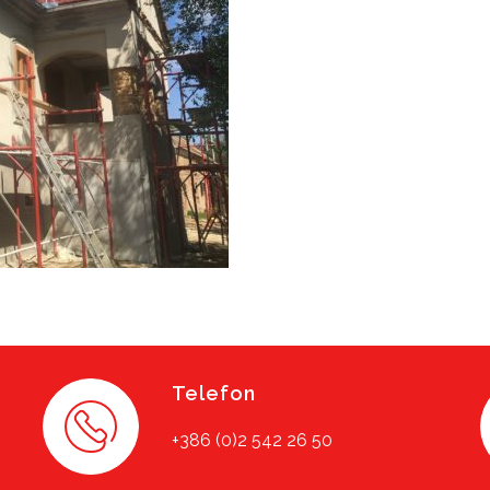
Telefon
+386 (0)2 542 26 50