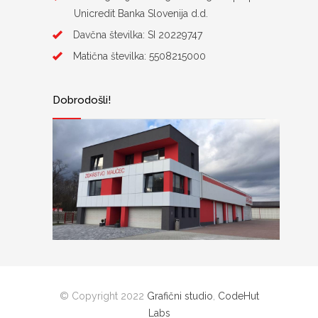
Unicredit Banka Slovenija d.d.
Davčna številka: SI 20229747
Matična številka: 5508215000
Dobrodošli!
© Copyright 2022
Grafični studio
,
CodeHut
Labs