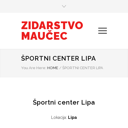
ZIDARSTVO
MAUČEC
ŠPORTNI CENTER LIPA
You Are Here:
HOME
/
ŠPORTNI CENTER LIPA
Športni center Lipa
Lokacija:
Lipa