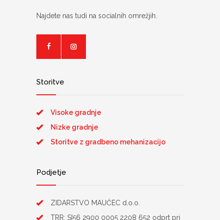
Najdete nas tudi na socialnih omrežjih.
Storitve
Visoke gradnje
Nizke gradnje
Storitve z gradbeno mehanizacijo
Podjetje
ZIDARSTVO MAUČEC d.o.o.
TRR: SI56 2900 0005 2208 652 odprt pri