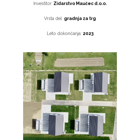
Investitor:
Zidarstvo Maučec d.o.o.
Vrsta del:
gradnja za trg
Leto dokončanja:
2023