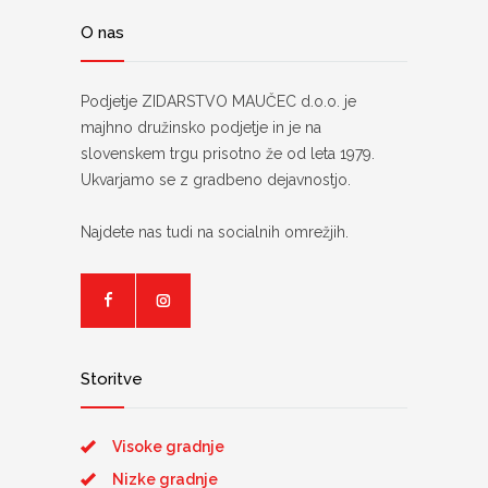
O nas
Podjetje ZIDARSTVO MAUČEC d.o.o. je
majhno družinsko podjetje in je na
slovenskem trgu prisotno že od leta 1979.
Ukvarjamo se z gradbeno dejavnostjo.
Najdete nas tudi na socialnih omrežjih.
Storitve
Visoke gradnje
Nizke gradnje