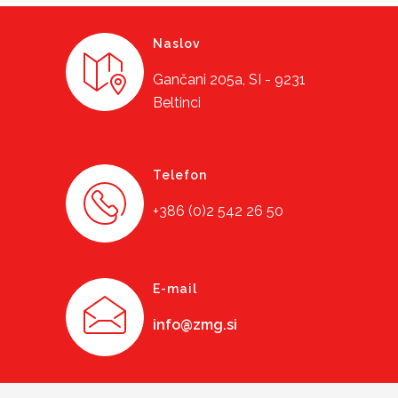
Naslov
Gančani 205a, SI - 9231
Beltinci
Telefon
+386 (0)2 542 26 50
E-mail
info@zmg.si