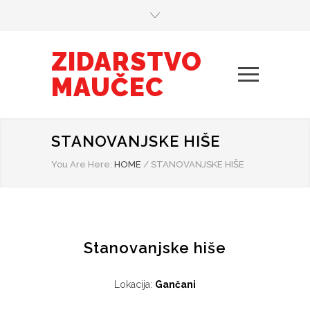
ZIDARSTVO
MAUČEC
STANOVANJSKE HIŠE
You Are Here:
HOME
/
STANOVANJSKE HIŠE
Stanovanjske hiše
Lokacija:
Gančani