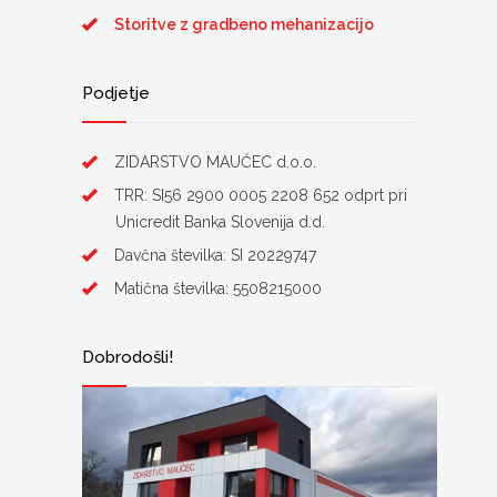
Storitve z gradbeno mehanizacijo
Podjetje
ZIDARSTVO MAUČEC d.o.o.
TRR: SI56 2900 0005 2208 652 odprt pri
Unicredit Banka Slovenija d.d.
Davčna številka: SI 20229747
Matična številka: 5508215000
Dobrodošli!