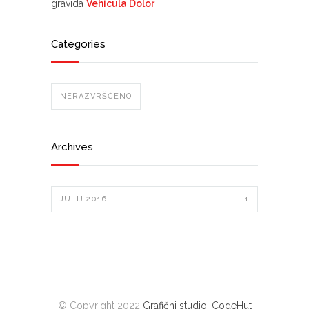
gravida
Vehicula Dolor
Categories
NERAZVRŠČENO
Archives
JULIJ 2016
1
© Copyright 2022
Grafični studio
,
CodeHut