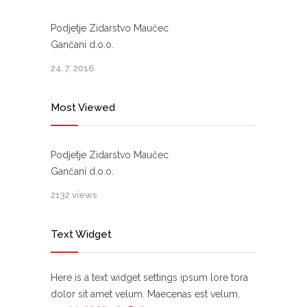
Podjetje Zidarstvo Maučec
Gančani d.o.o.
24. 7. 2016
Most Viewed
Podjetje Zidarstvo Maučec
Gančani d.o.o.
2132 views
Text Widget
Here is a text widget settings ipsum lore tora
dolor sit amet velum. Maecenas est velum,