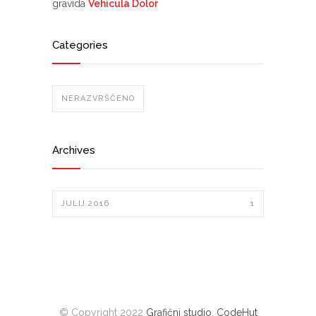
gravida
Vehicula Dolor
Categories
NERAZVRŠČENO
Archives
JULIJ 2016
1
© Copyright 2022
Grafični studio
,
CodeHut