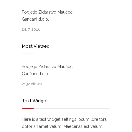
Podjetje Zidarstvo Maučec
Gančani d.o.o.
24. 7. 2016
Most Viewed
Podjetje Zidarstvo Maučec
Gančani d.o.o.
2132 views
Text Widget
Here is a text widget settings ipsum lore tora
dolor sit amet velum. Maecenas est velum,