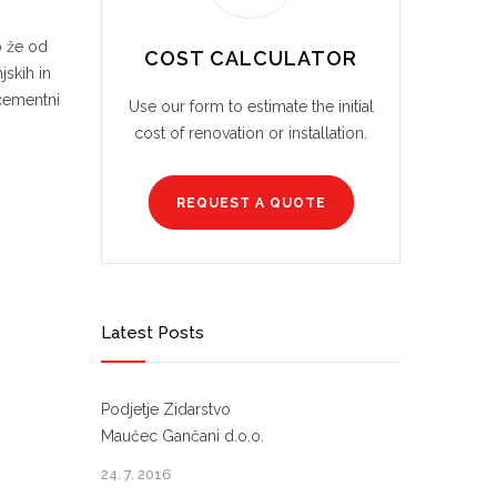
o že od
COST CALCULATOR
jskih in
 cementni
Use our form to estimate the initial
cost of renovation or installation.
REQUEST A QUOTE
Latest Posts
Podjetje Zidarstvo
Maučec Gančani d.o.o.
24. 7. 2016