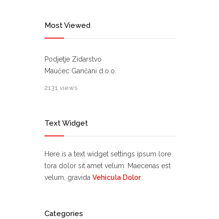
Most Viewed
Podjetje Zidarstvo
Maučec Gančani d.o.o.
2131 views
Text Widget
Here is a text widget settings ipsum lore
tora dolor sit amet velum. Maecenas est
velum, gravida
Vehicula Dolor
Categories