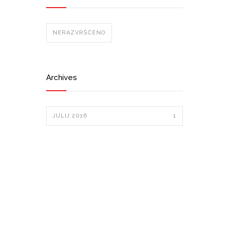
NERAZVRŠČENO
Archives
JULIJ 2016
1