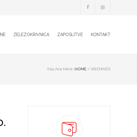
INE
ŽELEZOKRIVNICA
ZAPOSLITVE
KONTAKT
You Are Here:
HOME
/
ARCHIVES
O.