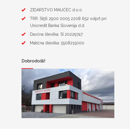
ZIDARSTVO MAUČEC d.o.o.
TRR: SI56 2900 0005 2208 652 odprt pri
Unicredit Banka Slovenija d.d.
Davčna številka: SI 20229747
Matična številka: 5508215000
Dobrodošli!