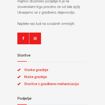
majhno družinsko podjetje in je na
slovenskem trgu prisotno že od leta 1979.
Ukvarjamo se z gradbeno dejavnostjo.
Najdete nas tudi na socialnih omrežjih.
Storitve
Visoke gradnje
Nizke gradnje
Storitve z gradbeno mehanizacijo
Podjetje