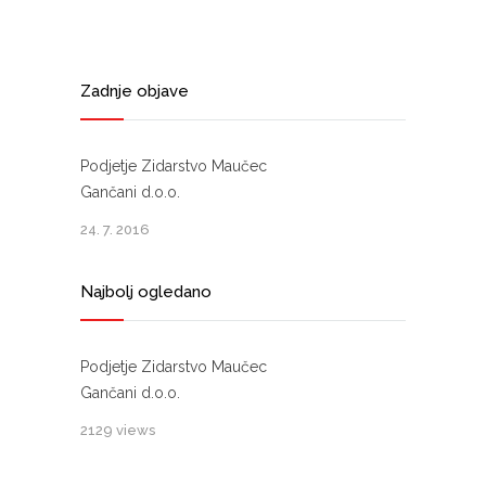
Zadnje objave
Podjetje Zidarstvo Maučec
Gančani d.o.o.
24. 7. 2016
Najbolj ogledano
Podjetje Zidarstvo Maučec
Gančani d.o.o.
2129 views