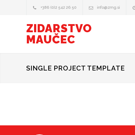
+386 (0)2 542 26 50
info@zmg.si
ZIDARSTVO
MAUČEC
SINGLE PROJECT TEMPLATE