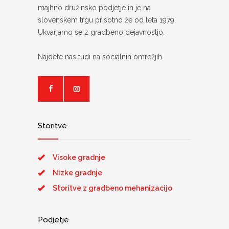
majhno družinsko podjetje in je na
slovenskem trgu prisotno že od leta 1979.
Ukvarjamo se z gradbeno dejavnostjo.
Najdete nas tudi na socialnih omrežjih.
Storitve
Visoke gradnje
Nizke gradnje
Storitve z gradbeno mehanizacijo
Podjetje