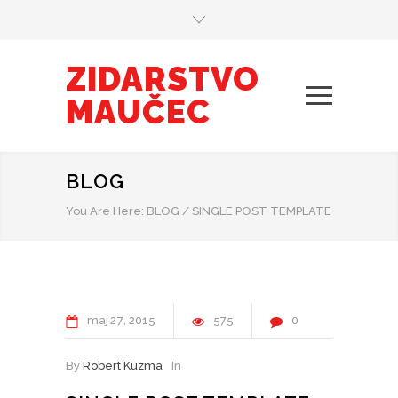
ZIDARSTVO
MAUČEC
BLOG
You Are Here:
BLOG
/
SINGLE POST TEMPLATE
maj
27
2015
575
0
By
Robert Kuzma
In