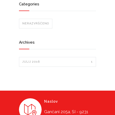
Categories
NERAZVRŠČENO
Archives
JULIJ 2016
1
Naslov
Gančani 205a, SI - 9231