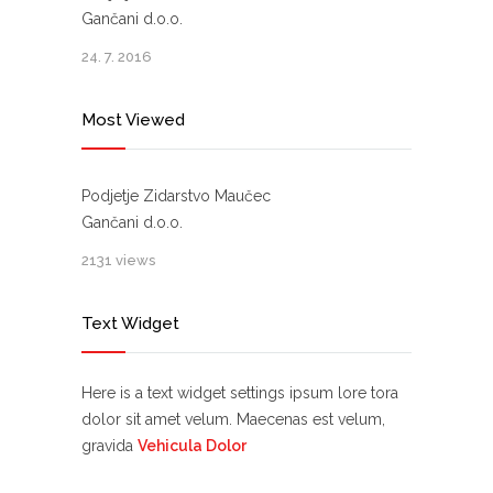
Gančani d.o.o.
24. 7. 2016
Most Viewed
Podjetje Zidarstvo Maučec
Gančani d.o.o.
2131 views
Text Widget
Here is a text widget settings ipsum lore tora
dolor sit amet velum. Maecenas est velum,
gravida
Vehicula Dolor