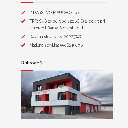
ZIDARSTVO MAUČEC d.o.o.
TRR: SI56 2900 0005 2208 652 odprt pri
Unicredit Banka Slovenija d.d.
Davčna številka: SI 20229747
Matična številka: 5508215000
Dobrodošli!